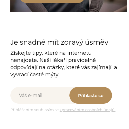
Je snadné mít zdravý úsměv
Získejte tipy, které na internetu
nenajdete. Naši lékaři pravidelně
odpovídají na otázky, které vás zajímají, a
vyvrací časté mýty.
Přihlaste se
Přihlášením souhlasím se
zpracováním osobních údajů
.