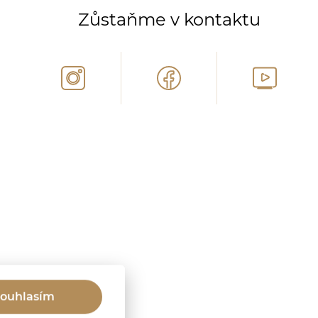
Zůstaňme v kontaktu
ouhlasím