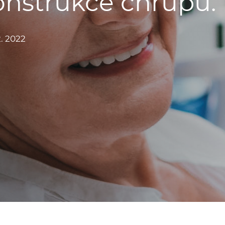
onstrukce chrupu.
2. 2022