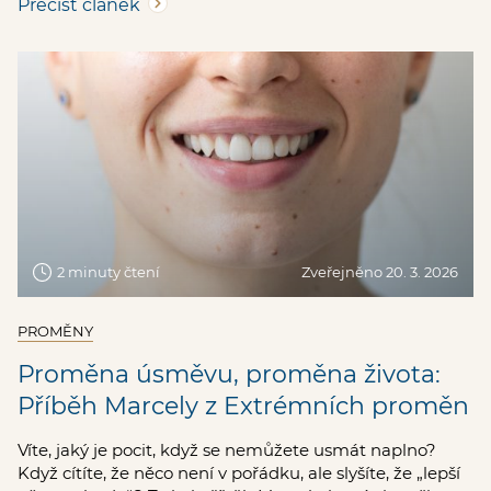
Přečíst článek
2 minuty čtení
Zveřejněno 20. 3. 2026
PROMĚNY
Proměna úsměvu, proměna života:
Příběh Marcely z Extrémních proměn
Víte, jaký je pocit, když se nemůžete usmát naplno?
Když cítíte, že něco není v pořádku, ale slyšíte, že „lepší