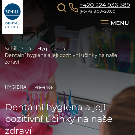
+420 224 936 389
(Po-Pá 8:00–20:00)
MENU
Schill.cz
Hygiena
Dentální hygiena a její pozitivní účinky na naše
zdraví
HYGIENA
Prevence
Dentální hygiena a její
pozitivní účinky na naše
zdraví