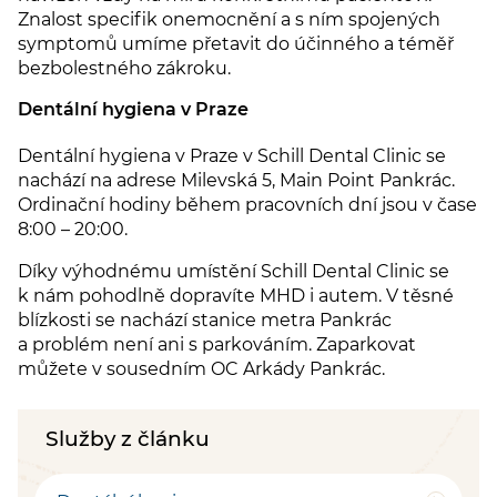
Znalost specifik onemocnění a s ním spojených
symptomů umíme přetavit do účinného a téměř
bezbolestného zákroku.
Dentální hygiena v Praze
Dentální hygiena v Praze v Schill Dental Clinic se
nachází na adrese Milevská 5, Main Point Pankrác.
Ordinační hodiny během pracovních dní jsou v čase
8:00 – 20:00.
Díky výhodnému umístění Schill Dental Clinic se
k nám pohodlně dopravíte MHD i autem. V těsné
blízkosti se nachází stanice metra Pankrác
a problém není ani s parkováním. Zaparkovat
můžete v sousedním OC Arkády Pankrác.
Služby z článku