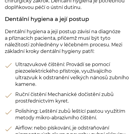
chirurgický zákrok. Dentální hygiena je potřebnou
doplňkovou péčí o ústní dutinu.
Dentální hygiena a její postup
Dentální hygiena a její postup závisí na diagnóze
a příznacích pacienta, přičemž musí být tyto
náležitosti zohledněny v léčebném procesu. Mezi
základní kroky dentální hygieny patří:
Ultrazvukové čištění: Provádí se pomocí
piezoelektrického přístroje, využívajícího
ultrazvuk k odstranění velkých nánosů zubního
kamene.
Ruční čistění Mechanické dočistění zubů
prostřednictvím kyret.
Polishing: Leštění zubů leštící pastou využitím
metody mikro-abrazivního čištění.
Airflow: nebo pískování, je odstraňování