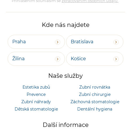
Přihlášením souhlasím se
zpracováním osobních údajů
.
Kde nás najdete
Praha
Bratislava
Žilina
Košice
Naše služby
Estetika zubů
Zubní rovnátka
Prevence
Zubní chirurgie
Zubní náhrady
Záchovná stomatologie
Dětská stomatologie
Dentální hygiena
Další informace