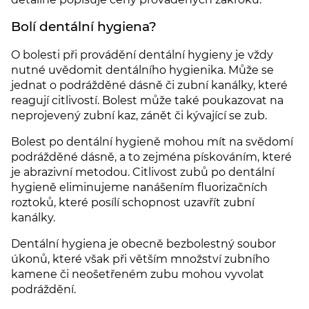
Bolí dentální hygiena?
O bolesti při provádění dentální hygieny je vždy
nutné uvědomit dentálního hygienika. Může se
jednat o podrážděné dásně či zubní kanálky, které
reagují citlivostí. Bolest může také poukazovat na
neprojevený zubní kaz, zánět či kývající se zub.
Bolest po dentální hygieně mohou mít na svědomí
podrážděné dásně, a to zejména pískováním, které
je abrazivní metodou. Citlivost zubů po dentální
hygieně eliminujeme nanášením fluorizačních
roztoků, které posílí schopnost uzavřít zubní
kanálky.
Dentální hygiena je obecně bezbolestný soubor
úkonů, které však při větším množství zubního
kamene či neošetřeném zubu mohou vyvolat
podráždění.