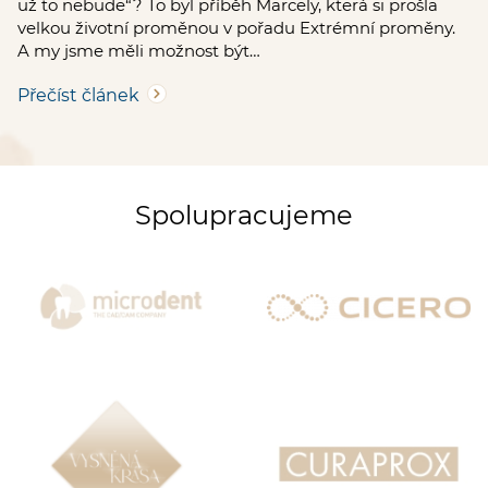
už to nebude“? To byl příběh Marcely, která si prošla
velkou životní proměnou v pořadu Extrémní proměny.
A my jsme měli možnost být…
Přečíst článek
Spolupracujeme