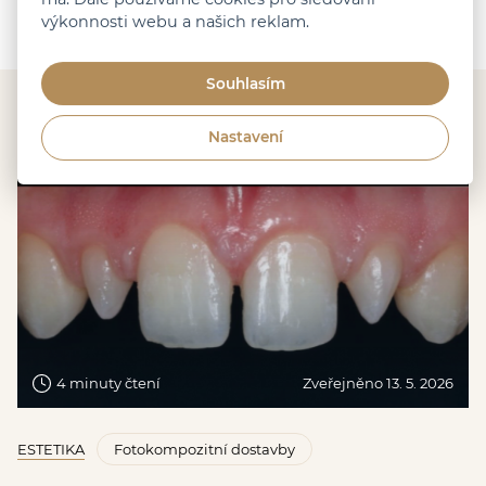
výkonnosti webu a našich reklam.
Souhlasím
Další podobné články
Nastavení
4 minuty čtení
Zveřejněno 13. 5. 2026
ESTETIKA
Fotokompozitní dostavby