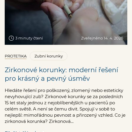
3 minuty čtení
Zveřejněno 14. 4. 2026
PROTETIKA
Zubní korunky
Zirkonové korunky: moderní řešení
pro krásný a pevný úsměv
Hledáte řešení pro poškozený, zlomený nebo esteticky
nevyhovující zub? Zirkonové korunky se za posledních
15 let staly jednou z nejoblíbenějších u pacientů po
celém světě. A není se čemu divit. Spojují v sobě to
nejlepší: mimořádnou pevnost a přirozený vzhled. Co je
zirkonová korunka? Zirkonová…