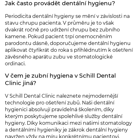
Jak často provádět dentální hygienu?
Periodicita dentální hygieny se mění v závislosti na
stavu chrupu pacienta. V průměru je to však
dvakrát ročně pro udržení chrupu bez zubního
kamene. Pokud pacient trpí onemocněním
parodontu dásně, doporučujeme dentální hygienu
aplikovat čtyřikrát do roka s přihlédnutím k ošetření
závěsného aparátu zubu ve stomatologické
ordinaci.
V čem je zubní hygiena v Schill Dental
Clinic jiná?
V Schill Dental Clinic naleznete nejmodernější
technologie pro ošetření zubů. Naši dentální
hygienici absolvují pravidelná školením, díky
kterým poskytujeme spolehlivé služby dentální
hygieny. Díky komunikaci mezi našimi stomatology
a dentálními hygieniky je zákrok dentální hygieny
navržen vždy na míru konkrétnímu pacientovi.