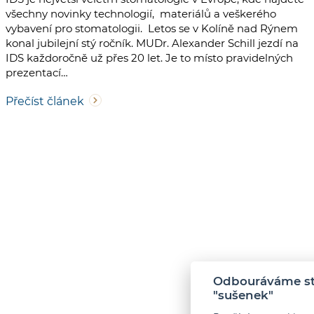
všechny novinky technologií, materiálů a veškerého
vybavení pro stomatologii. Letos se v Kolíně nad Rýnem
konal jubilejní stý ročník. MUDr. Alexander Schill jezdí na
IDS každoročně už přes 20 let. Je to místo pravidelných
prezentací…
Přečíst článek
Odbouráváme str
"sušenek"