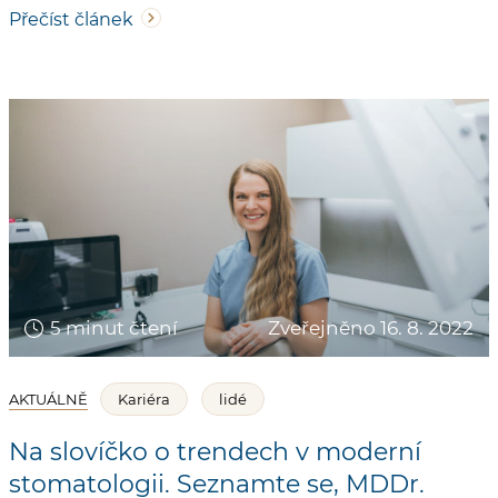
Přečíst článek
5 minut čtení
Zveřejněno 16. 8. 2022
AKTUÁLNĚ
Kariéra
lidé
Na slovíčko o trendech v moderní
stomatologii. Seznamte se, MDDr.