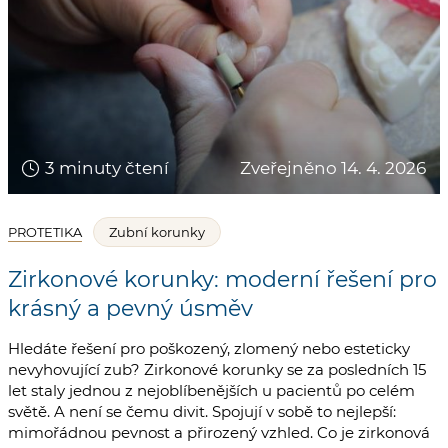
3 minuty čtení
Zveřejněno 14. 4. 2026
PROTETIKA
Zubní korunky
Zirkonové korunky: moderní řešení pro
krásný a pevný úsměv
Hledáte řešení pro poškozený, zlomený nebo esteticky
nevyhovující zub? Zirkonové korunky se za posledních 15
let staly jednou z nejoblíbenějších u pacientů po celém
světě. A není se čemu divit. Spojují v sobě to nejlepší:
mimořádnou pevnost a přirozený vzhled. Co je zirkonová