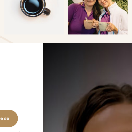
te se