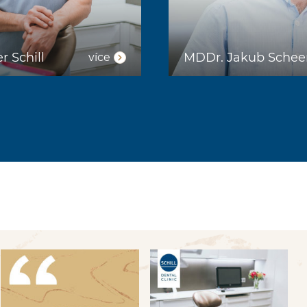
 Schill
MDDr. Jakub Schee
více