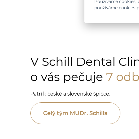
Používáme cookies, d
používáme cookies p
V Schill Dental Cli
o vás pečuje
7 odb
Patří k české a slovenské špičce.
Celý tým MUDr. Schilla