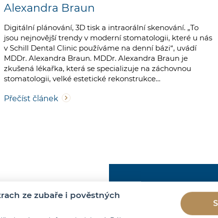
Alexandra Braun
Digitální plánování, 3D tisk a intraorální skenování. „To
jsou nejnovější trendy v moderní stomatologii, které u nás
v Schill Dental Clinic používáme na denní bázi“, uvádí
MDDr. Alexandra Braun. MDDr. Alexandra Braun je
zkušená lékařka, která se specializuje na záchovnou
stomatologii, velké estetické rekonstrukce…
Přečíst článek
ach ze zubaře i pověstných
S