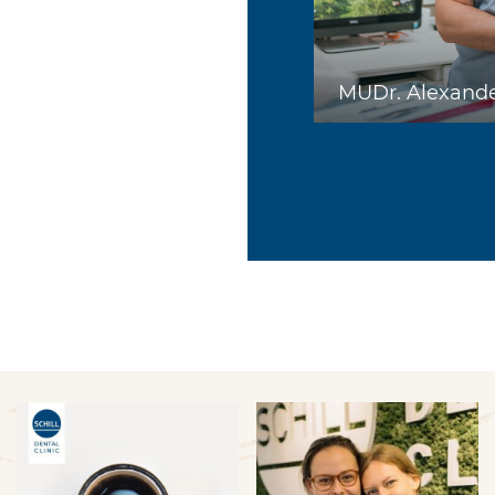
MUDr. Alexander