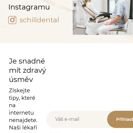
Instagramu
schilldental
Je snadné
mít zdravý
úsměv
Získejte
tipy, které
na
internetu
Přihlas
nenajdete.
Naši lékaři