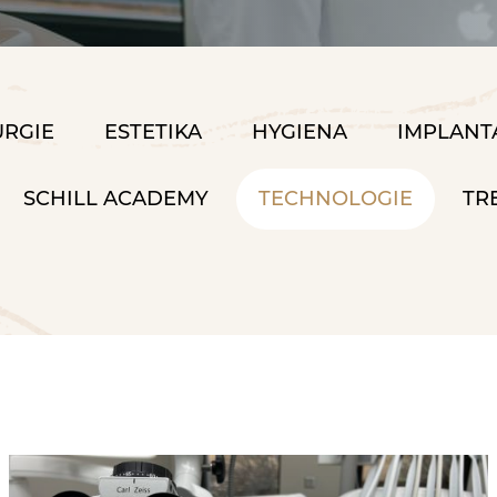
URGIE
ESTETIKA
HYGIENA
IMPLANT
SCHILL ACADEMY
TECHNOLOGIE
TR