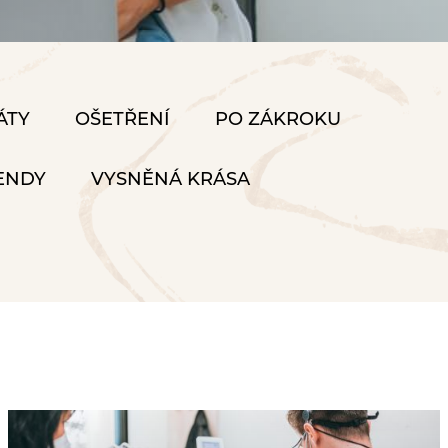
ÁTY
OŠETŘENÍ
PO ZÁKROKU
ENDY
VYSNĚNÁ KRÁSA